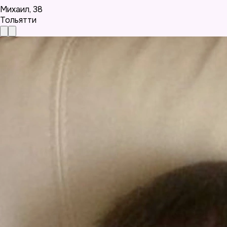
Михаил
,
38
Тольятти