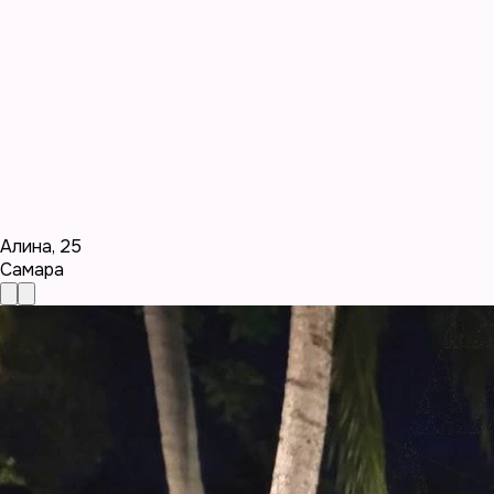
Алина
,
25
Самара