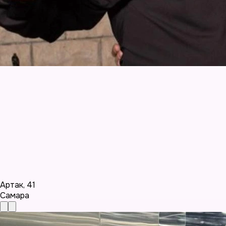
Артак
,
41
Самара