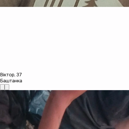
Віктор
,
37
Баштанка