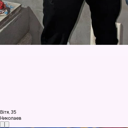
Вітя
,
35
Николаев