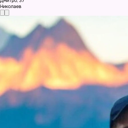
Дмитро
,
37
Николаев