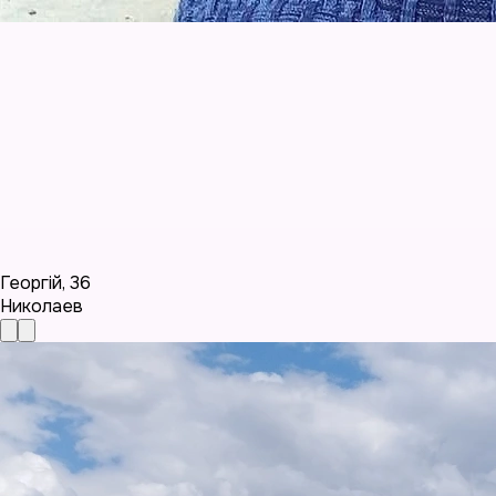
Георгій
,
36
Николаев