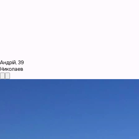
Андрій
,
39
Николаев