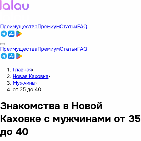
Преимущества
Премиум
Статьи
FAQ
Преимущества
Премиум
Статьи
FAQ
Главная
›
Новая Каховка
›
Мужчины
›
от 35 до 40
Знакомства в Новой
Каховке с мужчинами от 35
до 40