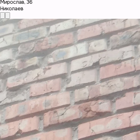
Мирослав
,
36
Николаев