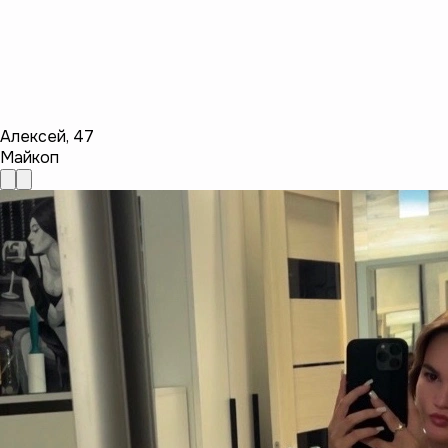
Алексей
,
47
Майкоп