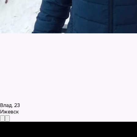
Влад
,
23
Ижевск