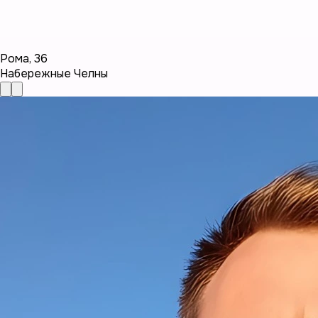
Рома
,
36
Набережные Челны