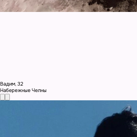
Вадим
,
32
Набережные Челны