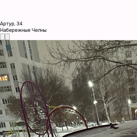
Артур
,
34
Набережные Челны