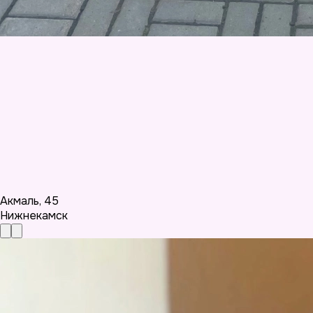
Акмаль
,
45
Нижнекамск