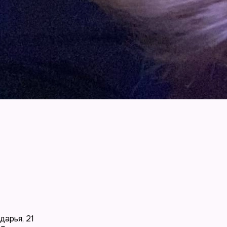
дарья
,
21