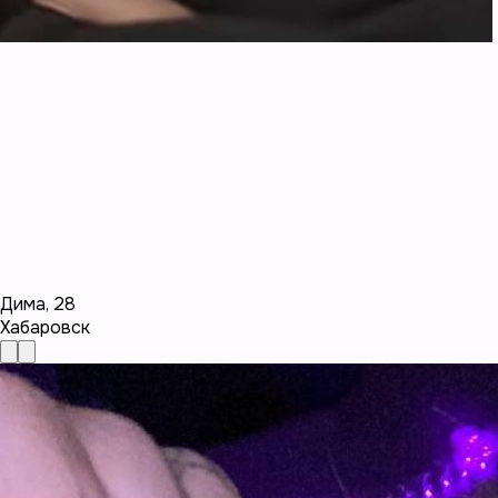
Дима
,
28
Хабаровск