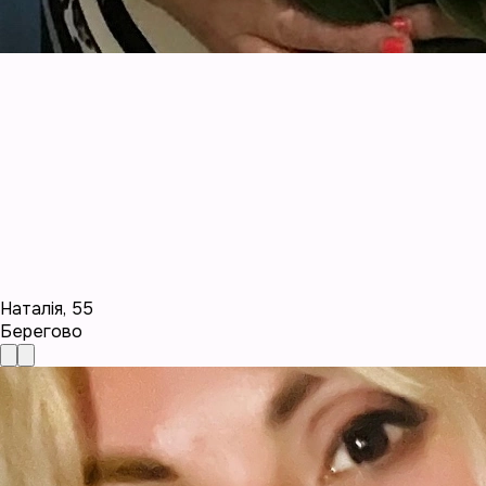
Наталія
,
55
Берегово