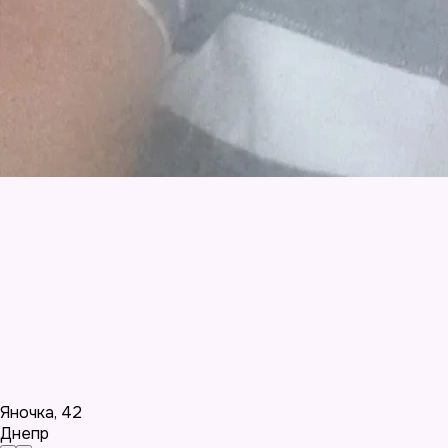
Яночка
,
42
Днепр