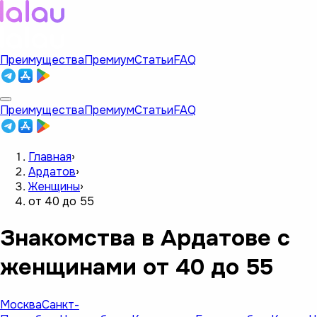
Преимущества
Премиум
Статьи
FAQ
Преимущества
Премиум
Статьи
FAQ
Главная
›
Ардатов
›
Женщины
›
от 40 до 55
Знакомства в Ардатове с
женщинами от 40 до 55
Москва
Санкт-