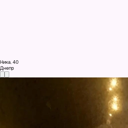
Ника
,
40
Днепр