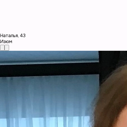
Наталья
,
43
Изюм