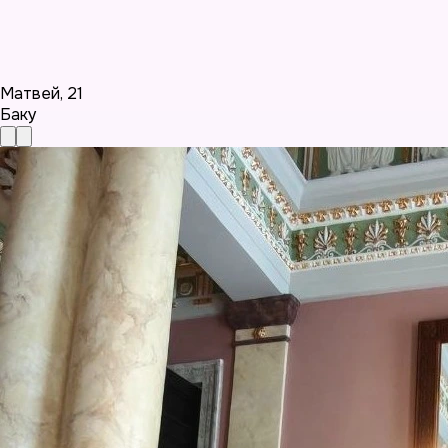
Матвей
,
21
Баку