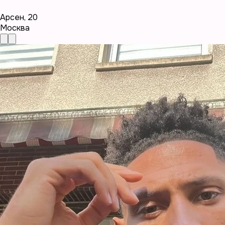
Арсен
,
20
Москва