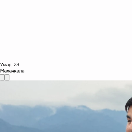
Умар
,
23
Махачкала