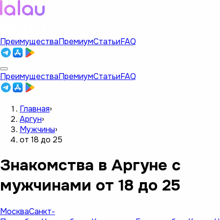
Преимущества
Премиум
Статьи
FAQ
Преимущества
Премиум
Статьи
FAQ
Главная
›
Аргун
›
Мужчины
›
от 18 до 25
Знакомства в Аргуне с
мужчинами от 18 до 25
Москва
Санкт-