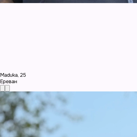
Maduka
,
25
Ереван