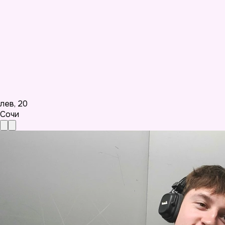
лев
,
20
Сочи