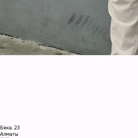
Бека
,
23
Алматы