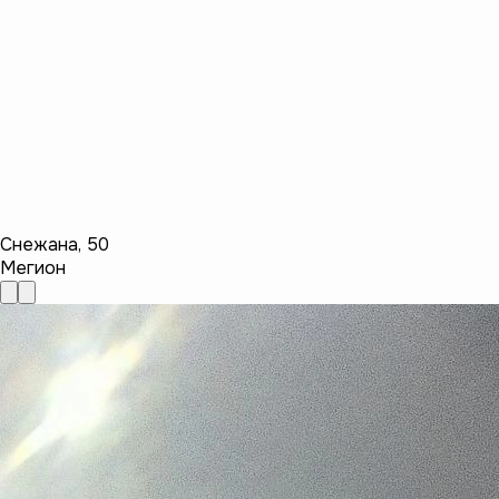
Снежана
,
50
Мегион