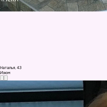
Наталья
,
43
Изюм