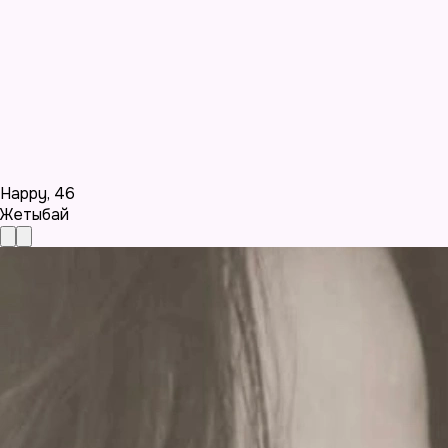
Happy
,
46
Жетыбай