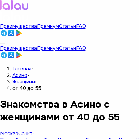
Преимущества
Премиум
Статьи
FAQ
Преимущества
Премиум
Статьи
FAQ
Главная
›
Асино
›
Женщины
›
от 40 до 55
Знакомства в Асино с
женщинами от 40 до 55
Москва
Санкт-