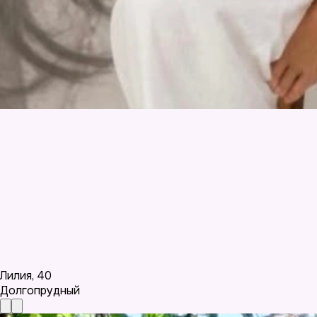
Лилия
,
40
Долгопрудный