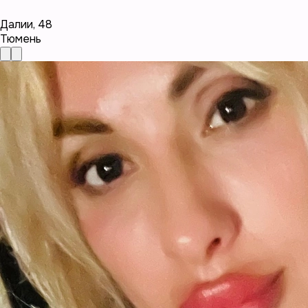
Далии
,
48
Тюмень