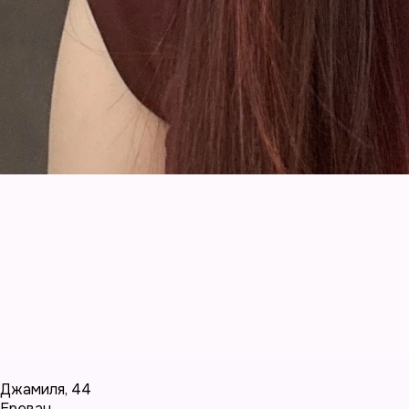
Джамиля
,
44
Ереван