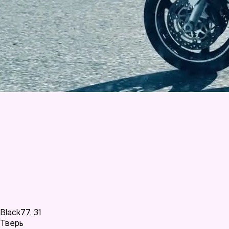
Black77
,
31
Тверь