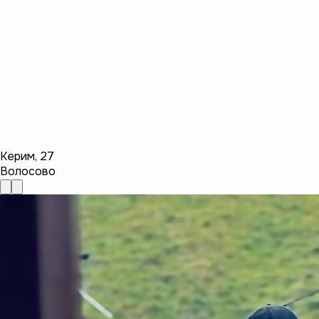
Керим
,
27
Волосово