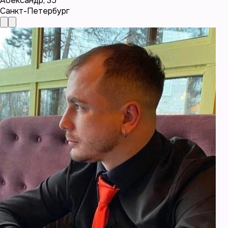
Аоександр
,
35
Санкт-Петербург