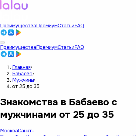
Преимущества
Премиум
Статьи
FAQ
Преимущества
Премиум
Статьи
FAQ
Главная
›
Бабаево
›
Мужчины
›
от 25 до 35
Знакомства в Бабаево с
мужчинами от 25 до 35
Москва
Санкт-