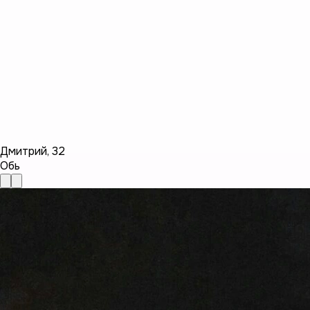
Дмитрий
,
32
Обь