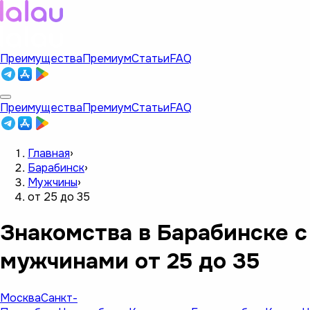
Преимущества
Премиум
Статьи
FAQ
Преимущества
Премиум
Статьи
FAQ
Главная
›
Барабинск
›
Мужчины
›
от 25 до 35
Знакомства в Барабинске с
мужчинами от 25 до 35
Москва
Санкт-