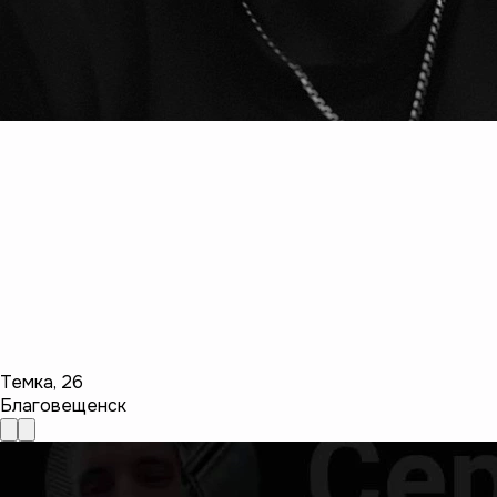
Темка
,
26
Благовещенск