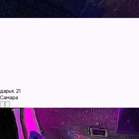
дарья
,
21
Самара