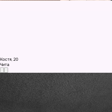
Костя
,
20
Чита