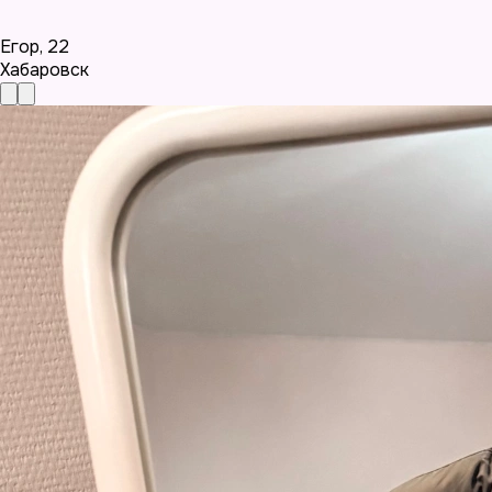
Егор
,
22
Хабаровск