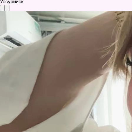
Уссурийск