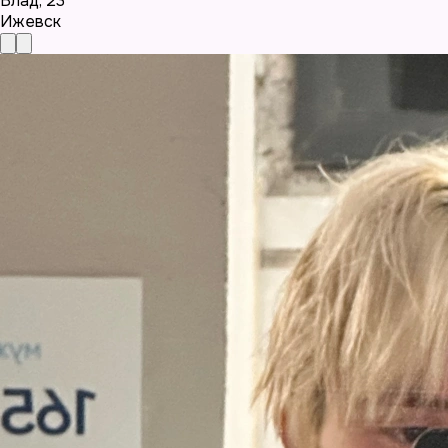
Влад
,
23
Ижевск