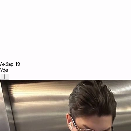
Акбар
,
19
Уфа