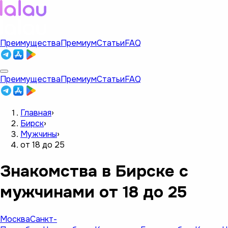
Преимущества
Премиум
Статьи
FAQ
Преимущества
Премиум
Статьи
FAQ
Главная
›
Бирск
›
Мужчины
›
от 18 до 25
Знакомства в Бирске с
мужчинами от 18 до 25
Москва
Санкт-