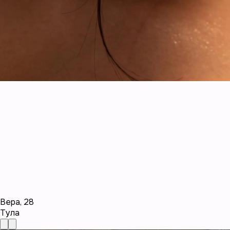
Вера
,
28
Тула