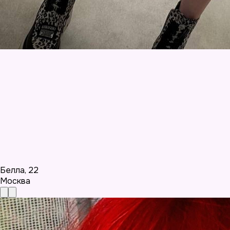
Белла
,
22
Москва