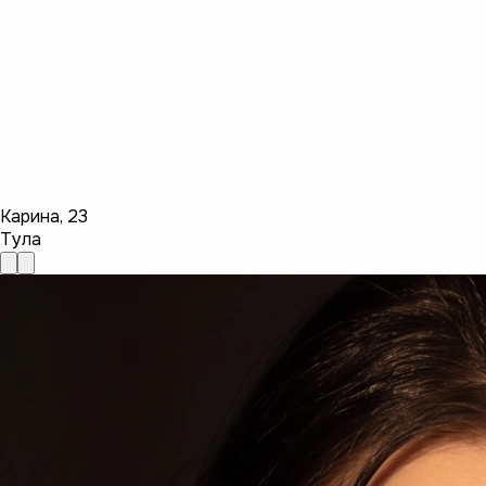
Карина
,
23
Тула