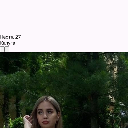
Настя
,
27
Калуга