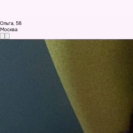
Ольга
,
58
Москва