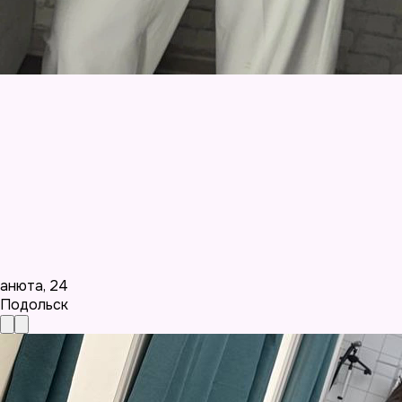
анюта
,
24
Подольск