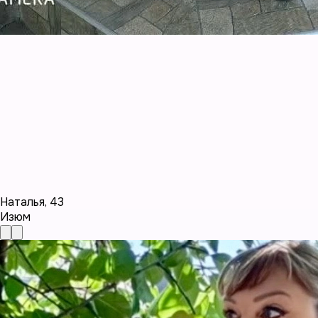
Наталья
,
43
Изюм