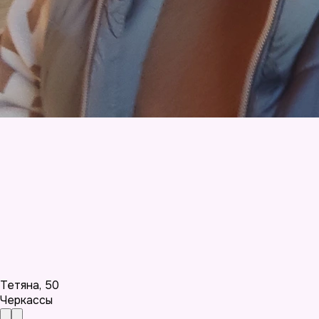
Тетяна
,
50
Черкассы