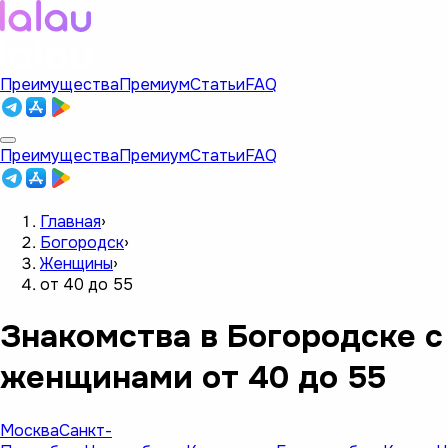
Преимущества
Премиум
Статьи
FAQ
Преимущества
Премиум
Статьи
FAQ
Главная
›
Богородск
›
Женщины
›
от 40 до 55
Знакомства в Богородске с
женщинами от 40 до 55
Москва
Санкт-