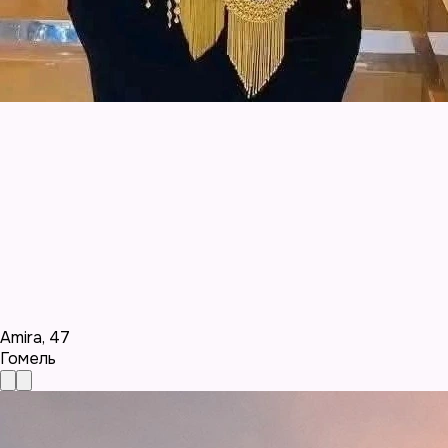
Amira
,
47
Гомель