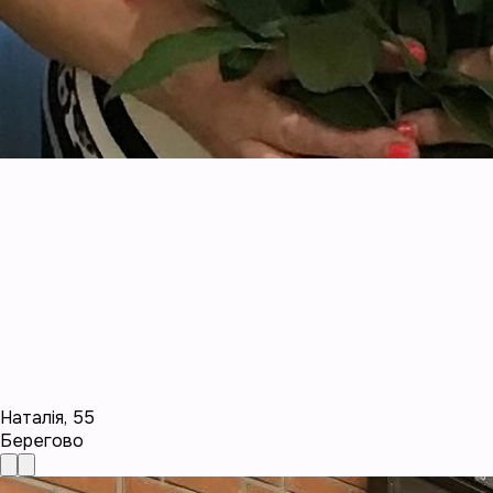
Наталія
,
55
Берегово