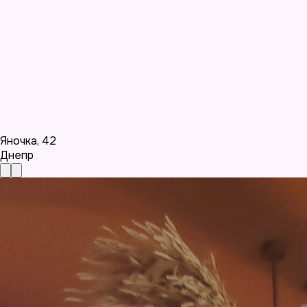
Яночка
,
42
Днепр