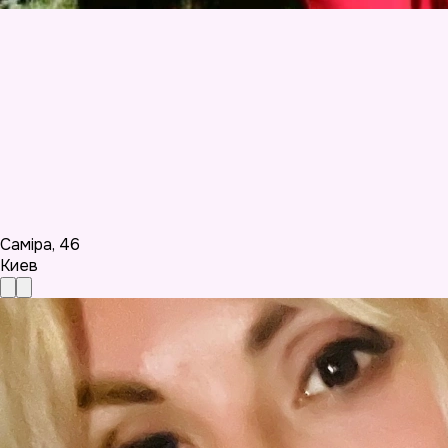
Саміра
,
46
Киев