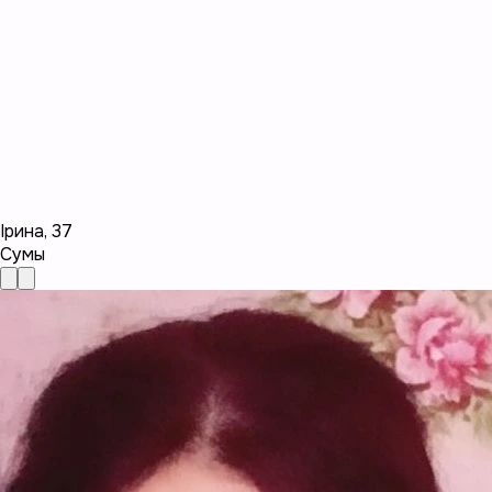
Ірина
,
37
Сумы