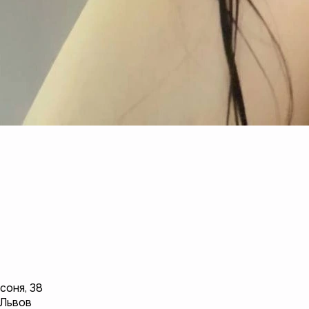
соня
,
38
Львов