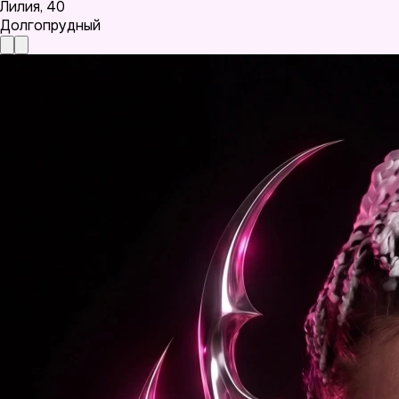
Лилия
,
40
Долгопрудный