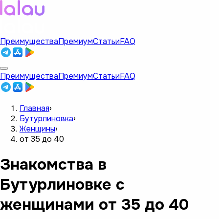
Преимущества
Премиум
Статьи
FAQ
Преимущества
Премиум
Статьи
FAQ
Главная
›
Бутурлиновка
›
Женщины
›
от 35 до 40
Знакомства в
Бутурлиновке с
женщинами от 35 до 40