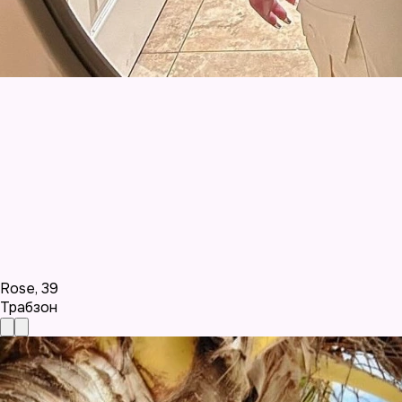
Rose
,
39
Трабзон