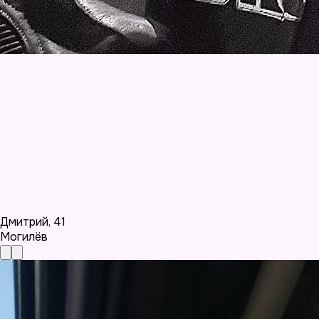
Дмитрий
,
41
Могилёв