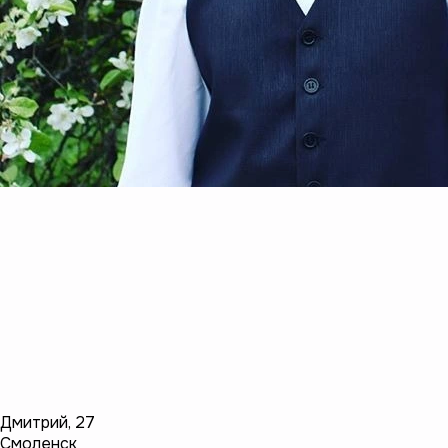
Дмитрий
,
27
Смоленск