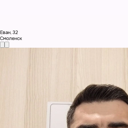
Еван
,
32
Смоленск