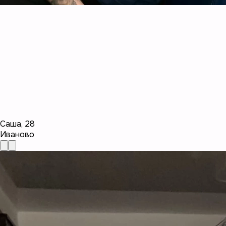
Саша
,
28
Иваново