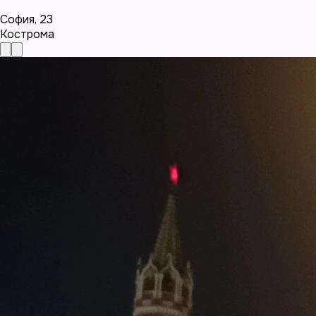
София
,
23
Кострома