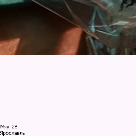
Мяу
,
28
Ярославль