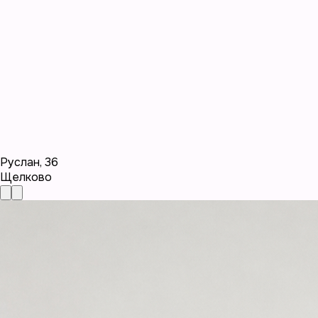
Руслан
,
36
Щелково