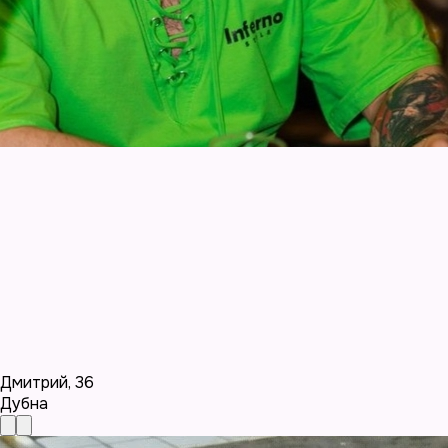
Дмитрий
,
36
Дубна