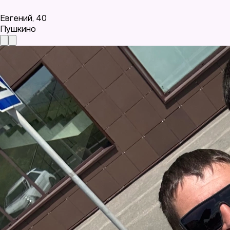
Евгений
,
40
Пушкино