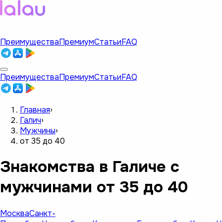
Преимущества
Премиум
Статьи
FAQ
Преимущества
Премиум
Статьи
FAQ
Главная
›
Галич
›
Мужчины
›
от 35 до 40
Знакомства в Галиче с
мужчинами от 35 до 40
Москва
Санкт-