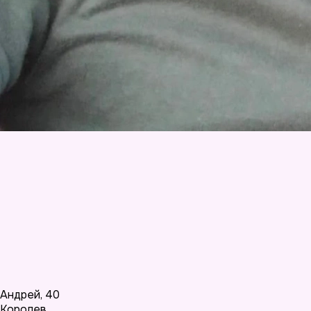
Андрей
,
40
Королев