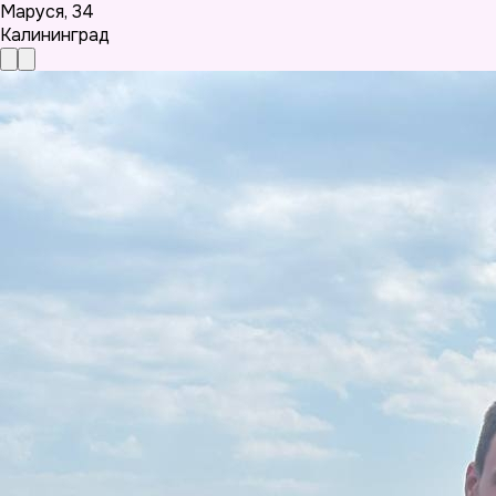
Маруся
,
34
Калининград