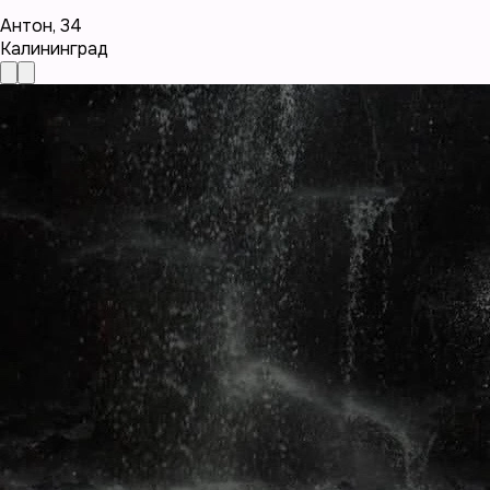
Антон
,
34
Калининград