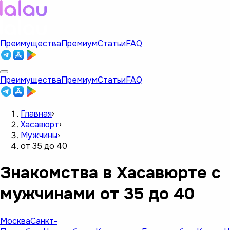
Преимущества
Премиум
Статьи
FAQ
Преимущества
Премиум
Статьи
FAQ
Главная
›
Хасавюрт
›
Мужчины
›
от 35 до 40
Знакомства в Хасавюрте с
мужчинами от 35 до 40
Москва
Санкт-