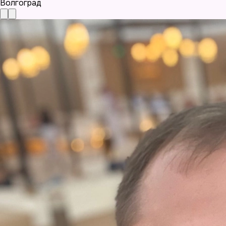
Волгоград