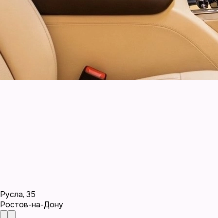
Русла
,
35
Ростов-на-Дону