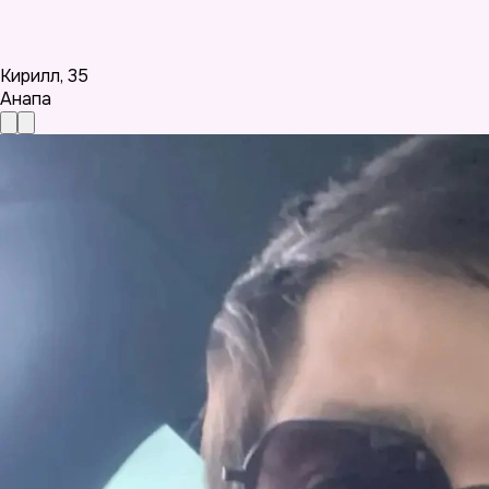
Кирилл
,
35
Анапа