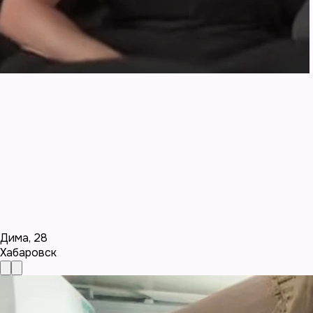
Дима
,
28
Хабаровск