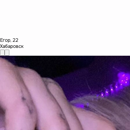
Егор
,
22
Хабаровск