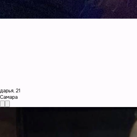
дарья
,
21
Самара