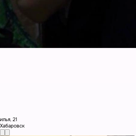
илья
,
21
Хабаровск