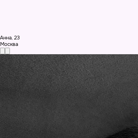
Анна
,
23
Москва