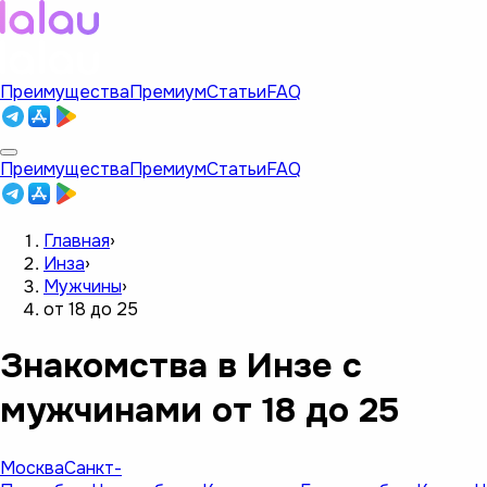
Преимущества
Премиум
Статьи
FAQ
Преимущества
Премиум
Статьи
FAQ
Главная
›
Инза
›
Мужчины
›
от 18 до 25
Знакомства в Инзе с
мужчинами от 18 до 25
Москва
Санкт-