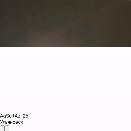
AqSultAz
,
25
Ульяновск