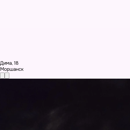
Дима
,
18
Моршанск