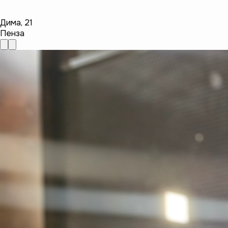
Дима
,
21
Пенза