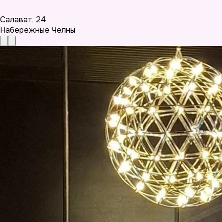
Салават
,
24
Набережные Челны