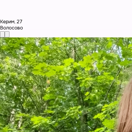
Керим
,
27
Волосово