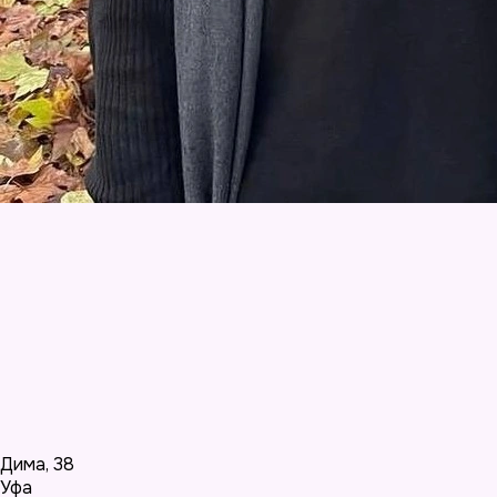
Дима
,
38
Уфа