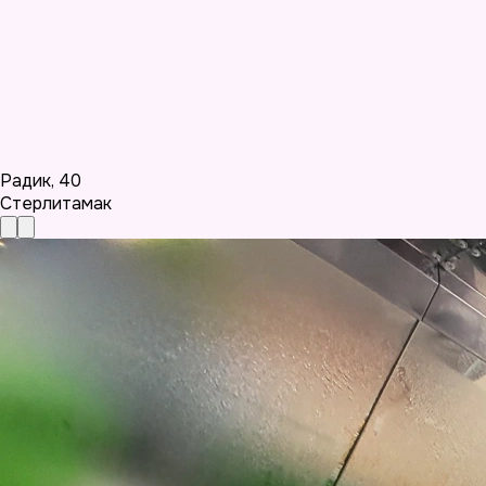
Радик
,
40
Стерлитамак