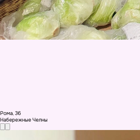
Рома
,
36
Набережные Челны