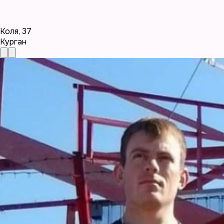
Коля
,
37
Курган