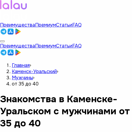
Преимущества
Премиум
Статьи
FAQ
Преимущества
Премиум
Статьи
FAQ
Главная
›
Каменск-Уральский
›
Мужчины
›
от 35 до 40
Знакомства в Каменске-
Уральском с мужчинами от
35 до 40