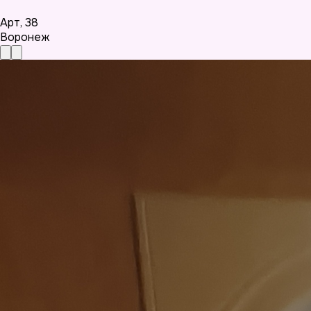
Арт
,
38
Воронеж