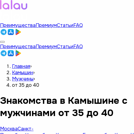
Преимущества
Премиум
Статьи
FAQ
Преимущества
Премиум
Статьи
FAQ
Главная
›
Камышин
›
Мужчины
›
от 35 до 40
Знакомства в Камышине с
мужчинами от 35 до 40
Москва
Санкт-