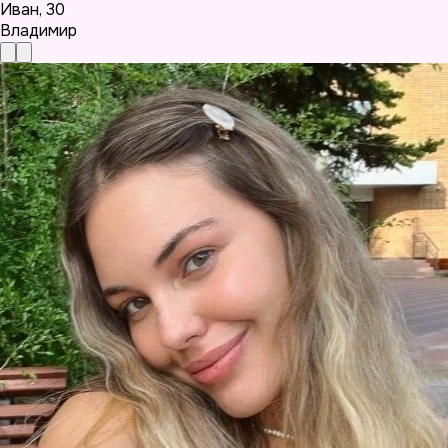
Иван
,
30
Владимир