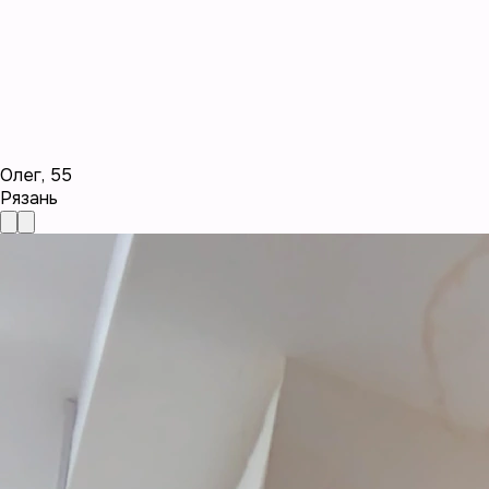
Олег
,
55
Рязань