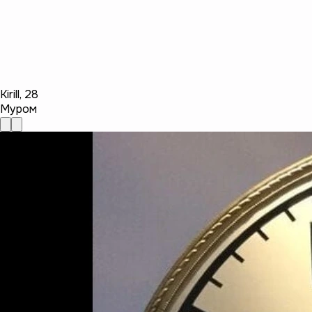
Kirill
,
28
Муром