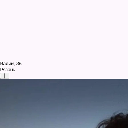
Вадим
,
38
Рязань