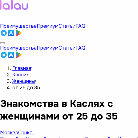
Преимущества
Премиум
Статьи
FAQ
Преимущества
Премиум
Статьи
FAQ
Главная
›
Касли
›
Женщины
›
от 25 до 35
Знакомства в Каслях с
женщинами от 25 до 35
Москва
Санкт-