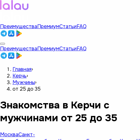
Преимущества
Премиум
Статьи
FAQ
Преимущества
Премиум
Статьи
FAQ
Главная
›
Керчь
›
Мужчины
›
от 25 до 35
Знакомства в Керчи с
мужчинами от 25 до 35
Москва
Санкт-