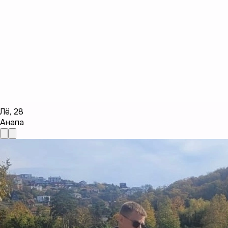
Лё
,
28
Анапа