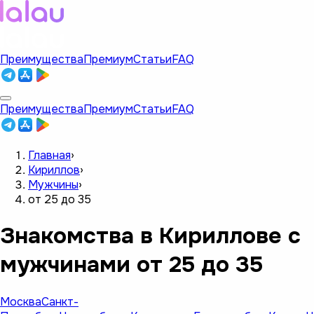
Преимущества
Премиум
Статьи
FAQ
Преимущества
Премиум
Статьи
FAQ
Главная
›
Кириллов
›
Мужчины
›
от 25 до 35
Знакомства в Кириллове с
мужчинами от 25 до 35
Москва
Санкт-