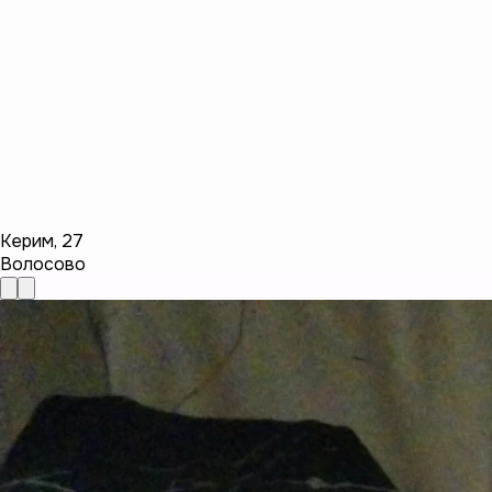
Керим
,
27
Волосово