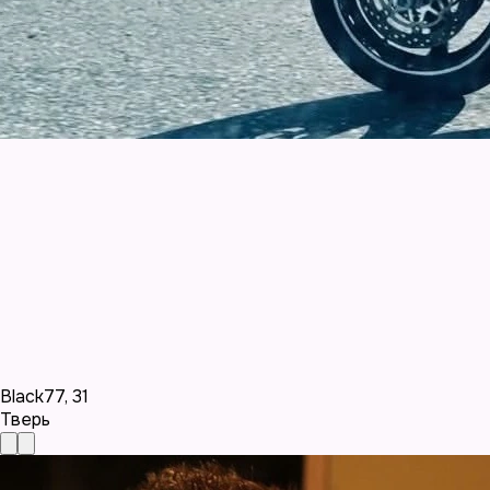
Black77
,
31
Тверь