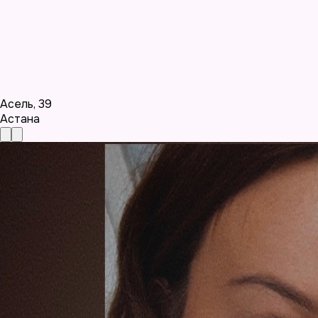
Асель
,
39
Астана