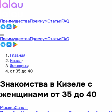
Преимущества
Премиум
Статьи
FAQ
Преимущества
Премиум
Статьи
FAQ
Главная
›
Кизел
›
Женщины
›
от 35 до 40
Знакомства в Кизеле с
женщинами от 35 до 40
Москва
Санкт-