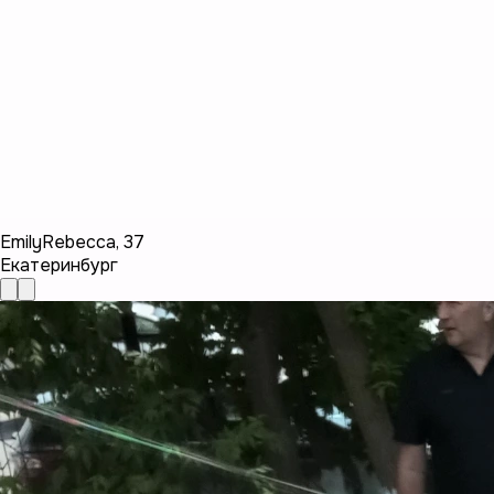
EmilyRebecca
,
37
Екатеринбург