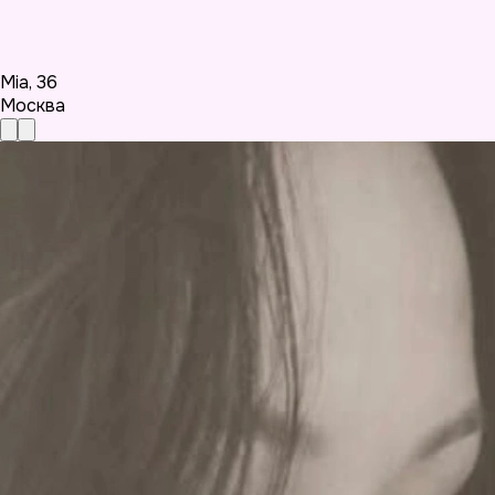
Mia
,
36
Москва