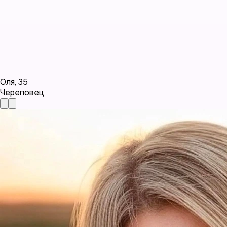
Оля
,
35
Череповец