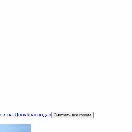
ов-на-Дону
Краснодар
Смотреть все города