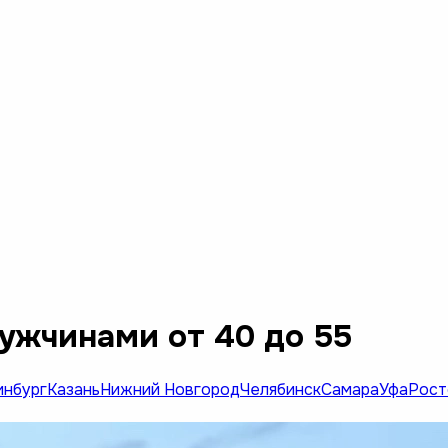
ужчинами от 40 до 55
инбург
Казань
Нижний Новгород
Челябинск
Самара
Уфа
Рост