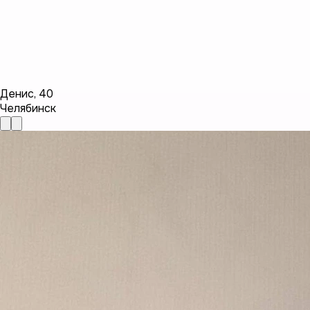
Денис
,
40
Челябинск