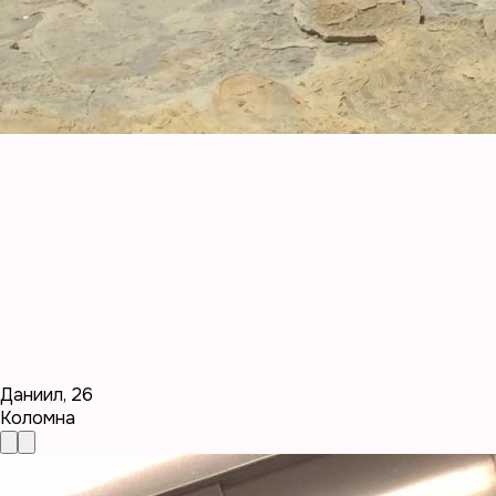
Даниил
,
26
Коломна