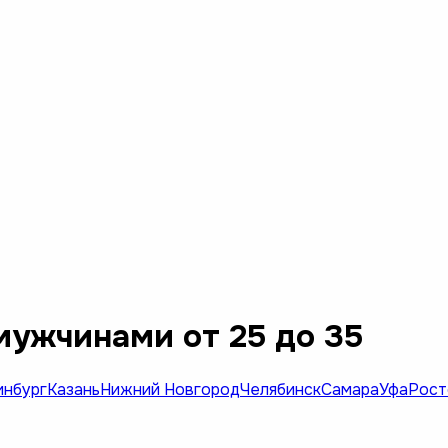
мужчинами от 25 до 35
инбург
Казань
Нижний Новгород
Челябинск
Самара
Уфа
Рост