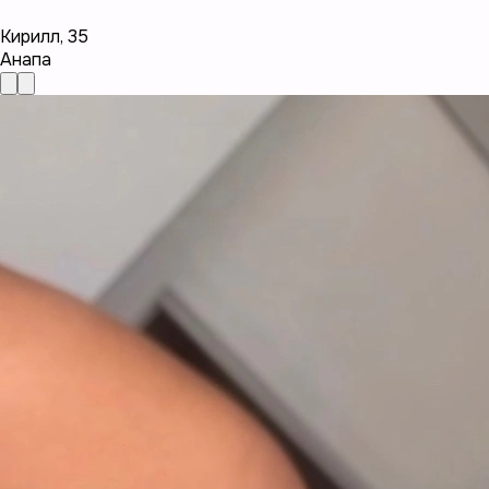
Кирилл
,
35
Анапа