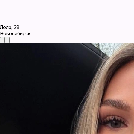
Лола
,
28
Новосибирск