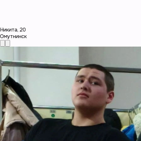
Никита
,
20
Омутнинск