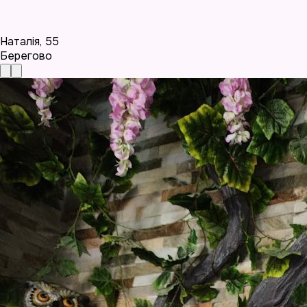
Наталія
,
55
Берегово