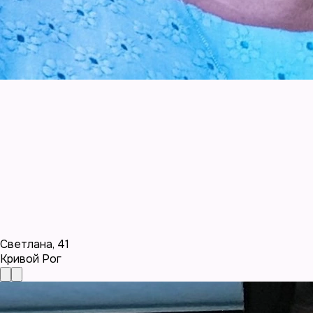
Светлана
,
41
Кривой Рог