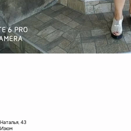
Наталья
,
43
Изюм