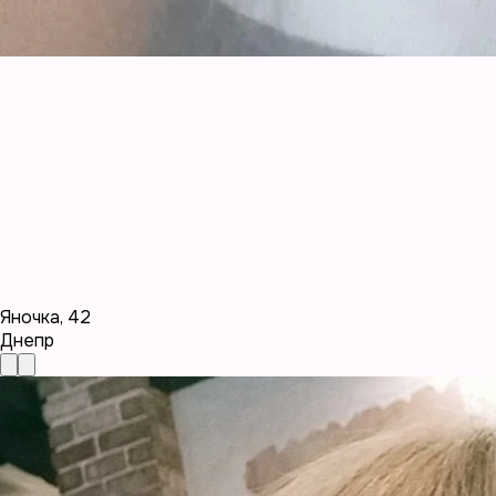
Яночка
,
42
Днепр