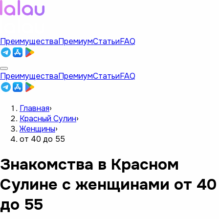
Преимущества
Премиум
Статьи
FAQ
Преимущества
Премиум
Статьи
FAQ
Главная
›
Красный Сулин
›
Женщины
›
от 40 до 55
Знакомства в Красном
Сулине с женщинами от 40
до 55