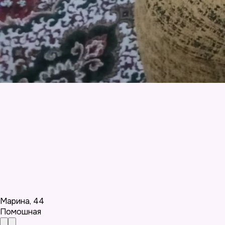
Марина
,
44
Помошная