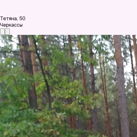
Тетяна
,
50
Черкассы