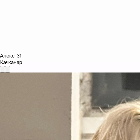
Алекс
,
31
Качканар