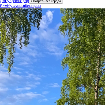
Дону
Краснодар
Смотреть все города
Все
Мужчины
Женщины