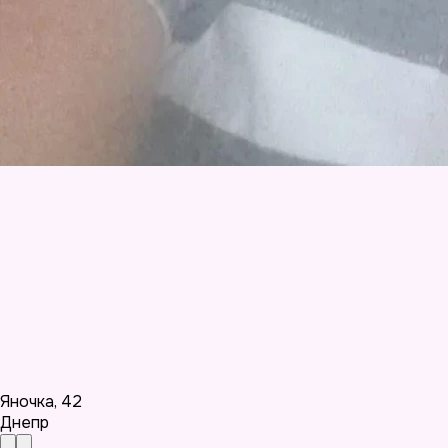
Яночка
,
42
Днепр