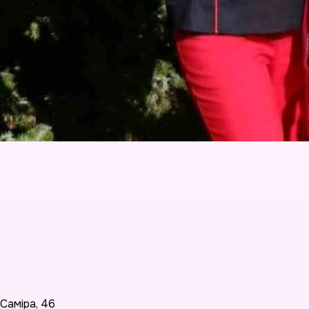
Саміра
,
46