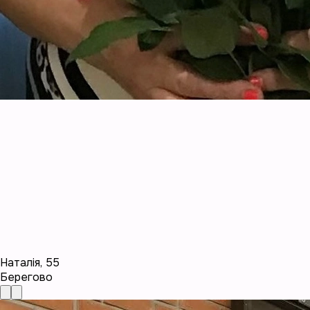
Наталія
,
55
Берегово