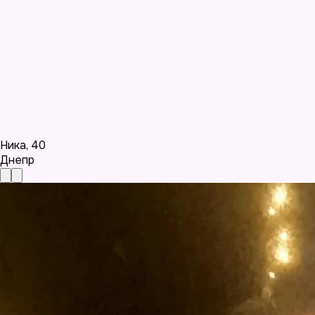
Ника
,
40
Днепр