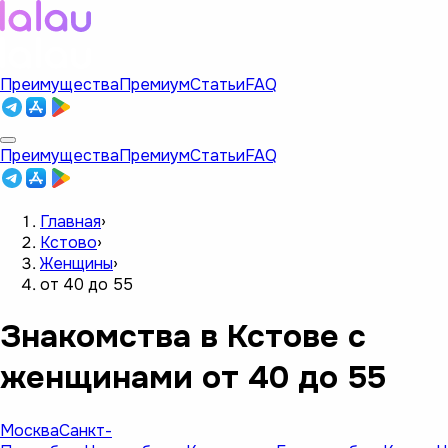
Преимущества
Премиум
Статьи
FAQ
Преимущества
Премиум
Статьи
FAQ
Главная
›
Кстово
›
Женщины
›
от 40 до 55
Знакомства в Кстове с
женщинами от 40 до 55
Москва
Санкт-