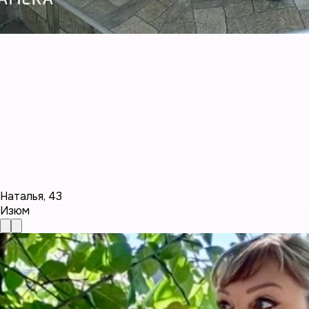
Наталья
,
43
Изюм