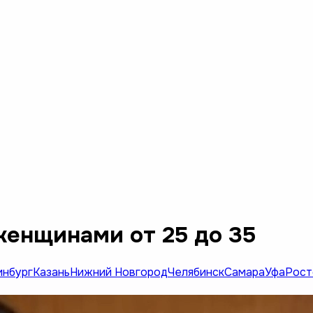
женщинами от 25 до 35
инбург
Казань
Нижний Новгород
Челябинск
Самара
Уфа
Рост