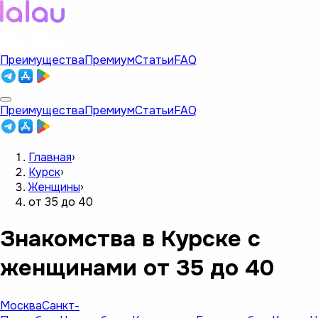
Преимущества
Премиум
Статьи
FAQ
Преимущества
Премиум
Статьи
FAQ
Главная
›
Курск
›
Женщины
›
от 35 до 40
Знакомства в Курске с
женщинами от 35 до 40
Москва
Санкт-