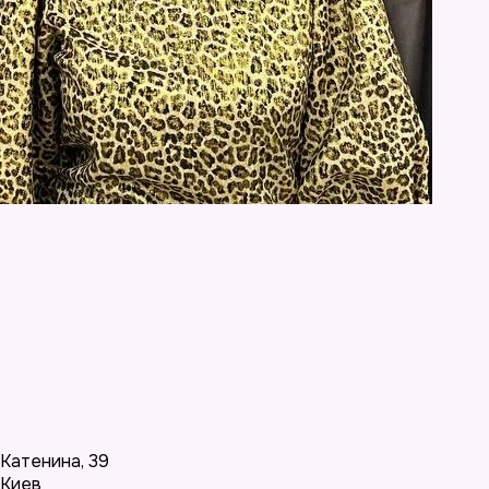
Катенина
,
39
Киев