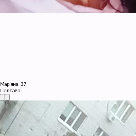
Мар'яна
,
37
Полтава