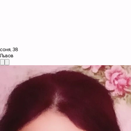
соня
,
38
Львов