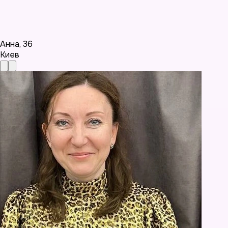
Анна
,
36
Киев