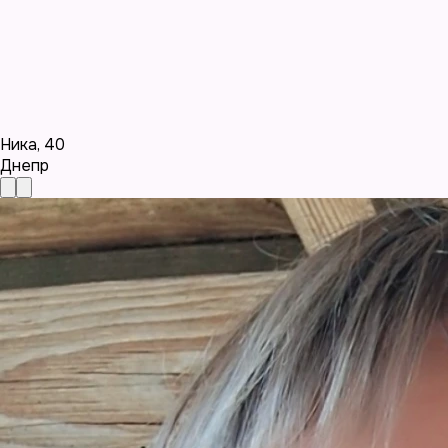
Ника
,
40
Днепр