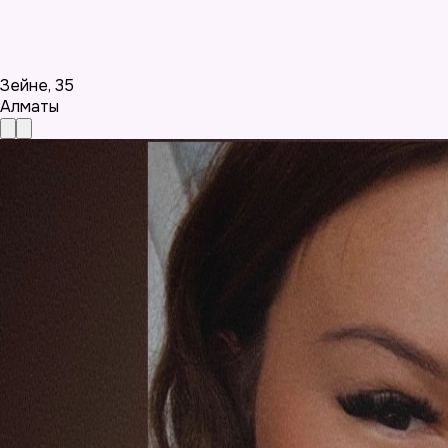
Зейне
,
35
Алматы