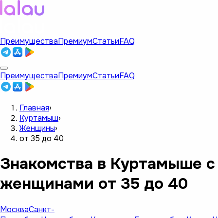
Преимущества
Премиум
Статьи
FAQ
Преимущества
Премиум
Статьи
FAQ
Главная
›
Куртамыш
›
Женщины
›
от 35 до 40
Знакомства в Куртамыше с
женщинами от 35 до 40
Москва
Санкт-