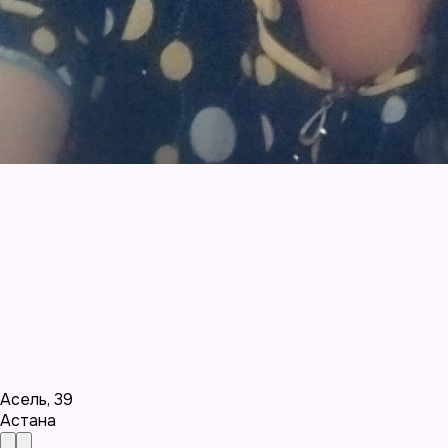
Асель
,
39
Астана