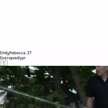
EmilyRebecca
,
37
Екатеринбург