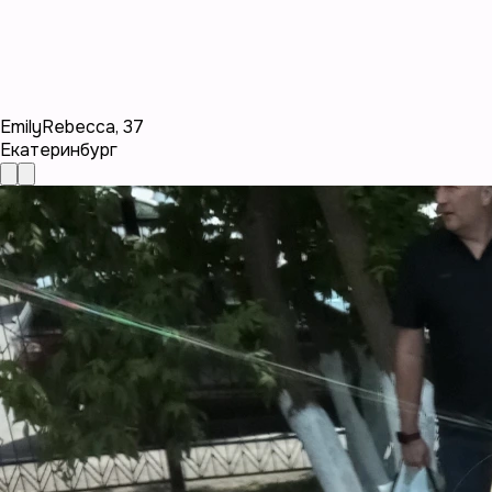
EmilyRebecca
,
37
Екатеринбург