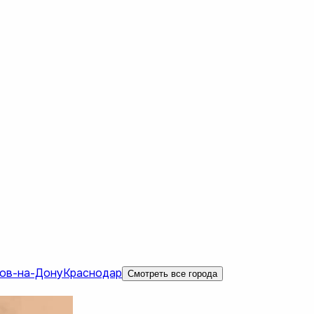
ов-на-Дону
Краснодар
Смотреть все города