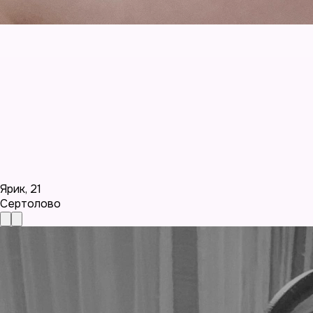
Ярик
,
21
Сертолово