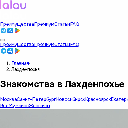
Преимущества
Премиум
Статьи
FAQ
Преимущества
Премиум
Статьи
FAQ
Главная
›
Лахденпохья
Знакомства в Лахденпохье
Москва
Санкт-Петербург
Новосибирск
Красноярск
Екатер
Все
Мужчины
Женщины