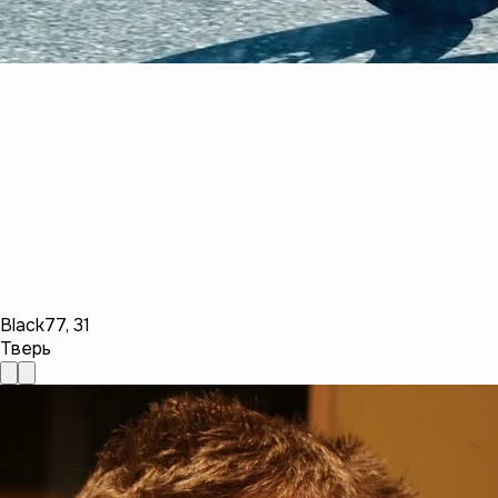
Black77
,
31
Тверь