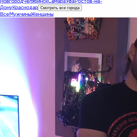
Новгород
Челябинск
Самара
Уфа
Ростов-на-
Дону
Краснодар
Смотреть все города
Все
Мужчины
Женщины