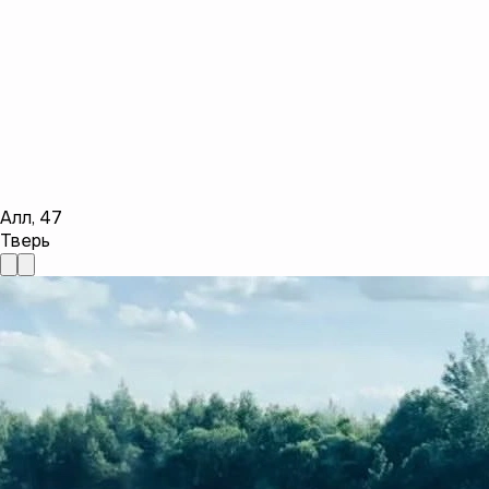
Алл
,
47
Тверь