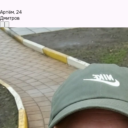
Артём
,
24
Дмитров