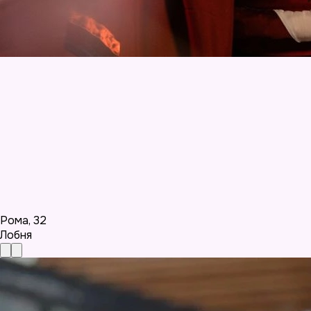
Рома
,
32
Лобня