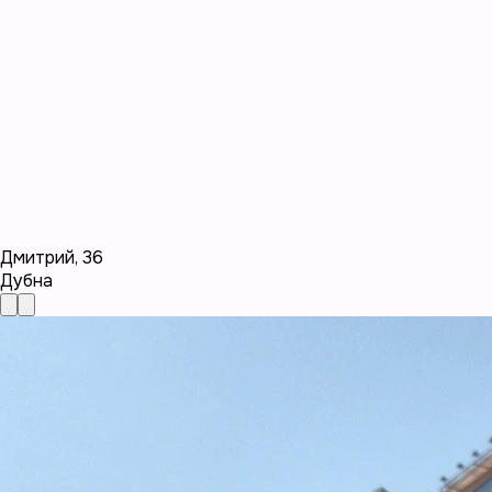
Дмитрий
,
36
Дубна