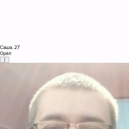
Саша
,
27
Орёл