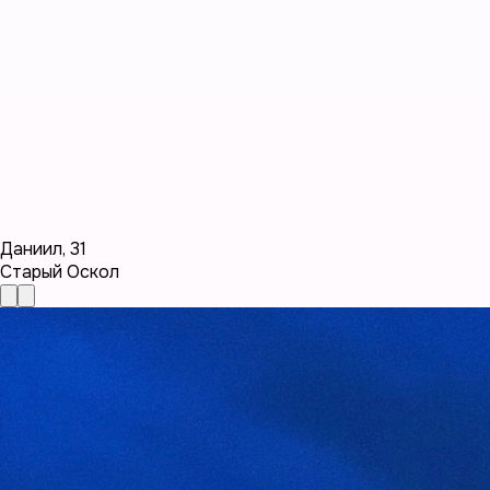
Даниил
,
31
Старый Оскол