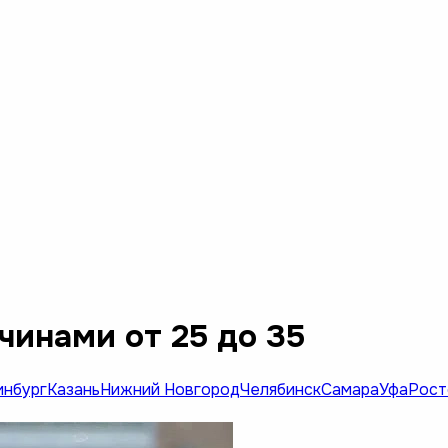
чинами от 25 до 35
инбург
Казань
Нижний Новгород
Челябинск
Самара
Уфа
Рост