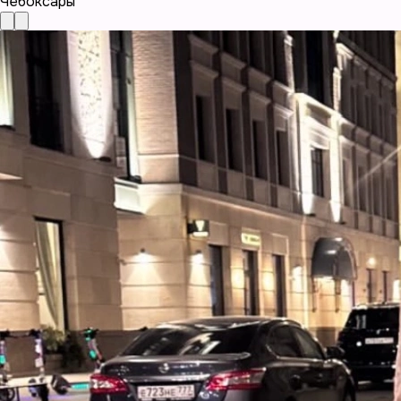
Чебоксары