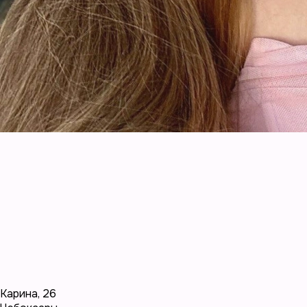
Карина
,
26