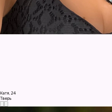
Катя
,
24
Тверь