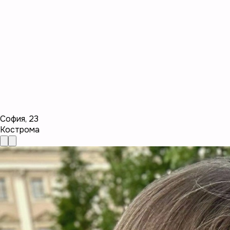
София
,
23
Кострома