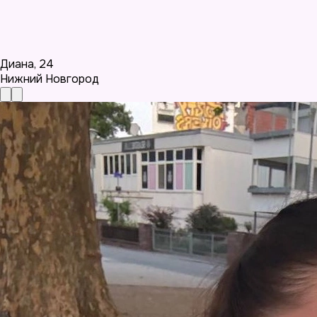
Диана
,
24
Нижний Новгород