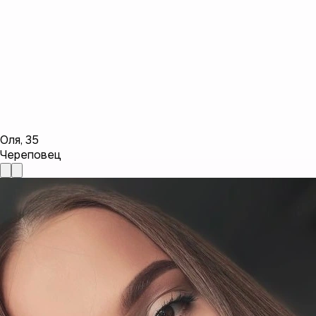
Оля
,
35
Череповец