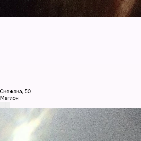
Снежана
,
50
Мегион