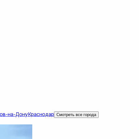
ов-на-Дону
Краснодар
Смотреть все города