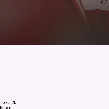
Тема
,
26
Кировск