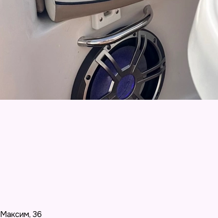
Максим
,
36