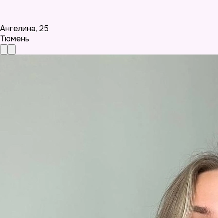
Ангелина
,
25
Тюмень