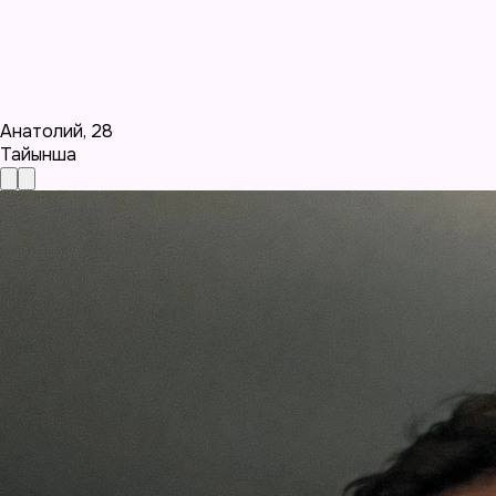
Анатолий
,
28
Тайынша