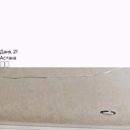
Даня
,
21
Астана