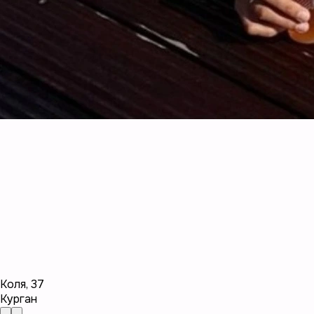
Коля
,
37
Курган